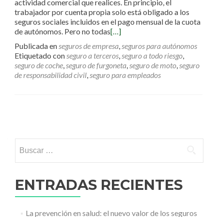
actividad comercial que realices. En principio, el
trabajador por cuenta propia solo está obligado a los
seguros sociales incluidos en el pago mensual de la cuota
de autónomos. Pero no todas
[…]
Publicada en
seguros de empresa
,
seguros para autónomos
Etiquetado con
seguro a terceros
,
seguro a todo riesgo
,
seguro de coche
,
seguro de furgoneta
,
seguro de moto
,
seguro
de responsabilidad civil
,
seguro para empleados
Ir a las entradas
Buscar:
ENTRADAS RECIENTES
La prevención en salud: el nuevo valor de los seguros