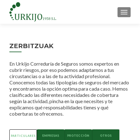
CAMBI
ZERBITZUAK
En Urkijo Correduría de Seguros somos expertos en
cubrir riesgos, por eso podemos adaptarnos a tus
circustancias o a las de tu actividad profesional.
Conocemos todas las tipologías de seguros del mercado
y encontramos la opción optima para cada caso. Hemos
clasificado las diferentes necesidades de cobertura
según la actividad, pincha en la que necesites y te
explicamos qué responsabilidades tienes y qué
coberturas te ofrecemos.
EMPRESAS
PROTECCIÓN
OTROS
PARTICULARES