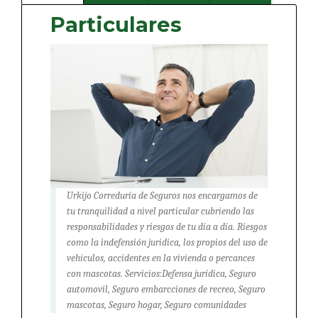
Particulares
Urkijo Correduría de Seguros nos encargamos de
tu tranquilidad a nivel particular cubriendo las
responsabilidades y riesgos de tu día a día. Riesgos
como la indefensión juridica, los propios del uso de
vehículos, accidentes en la vivienda o percances
con mascotas. Servicios:Defensa jurídica, Seguro
automovil, Seguro embarcciones de recreo, Seguro
mascotas, Seguro hogar, Seguro comunidades