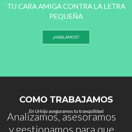
TU CARA AMIGA CONTRA LA LETRA
PEQUEÑA
¿HABLAMOS?
COMO TRABAJAMOS
En Urkijo aseguramos tu tranquilidad
Analizamos, asesoramos
y gestionamos para que