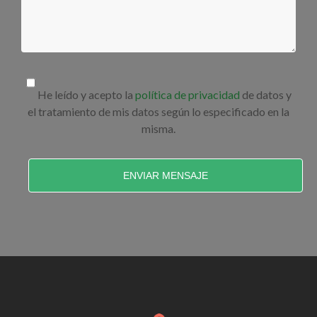
He leído y acepto la
política de privacidad
de datos y
el tratamiento de mis datos según lo especificado en la
misma.
ENVIAR MENSAJE