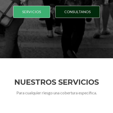
SERVICIOS
CONSULTANOS
NUESTROS SERVICIOS
Para cualquier riesgo una cobertura específica.