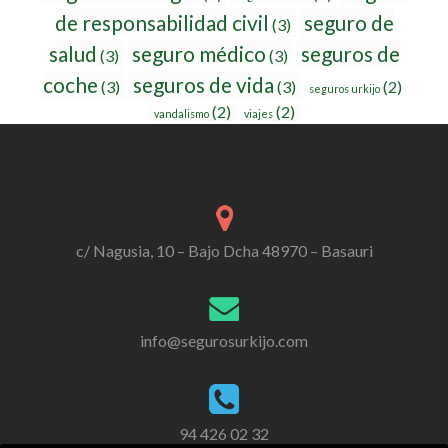
de responsabilidad civil
seguro de
(3)
salud
seguro médico
seguros de
(3)
(3)
coche
seguros de vida
(3)
(3)
(2)
seguros urkijo
(2)
(2)
vandalismo
viajes
c/ Nagusia, 10 – Bajo Dcha 48970 – Basauri
info@segurosurkijo.com
94 426 02 32