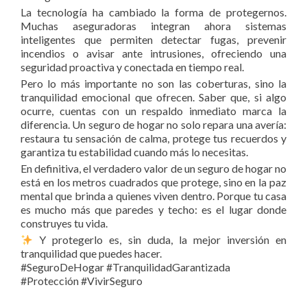
La tecnología ha cambiado la forma de protegernos.
Muchas aseguradoras integran ahora sistemas
inteligentes que permiten detectar fugas, prevenir
incendios o avisar ante intrusiones, ofreciendo una
seguridad proactiva y conectada en tiempo real.
Pero lo más importante no son las coberturas, sino la
tranquilidad emocional que ofrecen. Saber que, si algo
ocurre, cuentas con un respaldo inmediato marca la
diferencia. Un seguro de hogar no solo repara una avería:
restaura tu sensación de calma, protege tus recuerdos y
garantiza tu estabilidad cuando más lo necesitas.
En definitiva, el verdadero valor de un seguro de hogar no
está en los metros cuadrados que protege, sino en la paz
mental que brinda a quienes viven dentro. Porque tu casa
es mucho más que paredes y techo: es el lugar donde
construyes tu vida.
Y protegerlo es, sin duda, la mejor inversión en
tranquilidad que puedes hacer.
#SeguroDeHogar #TranquilidadGarantizada
#Protección #VivirSeguro