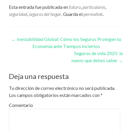
Esta entrada fue publicada en
futuro
,
particulares
,
seguridad
,
seguros del hogar
. Guarda el
permalink
.
Navegación de entradas
←
Inestabilidad Global: Cómo los Seguros Protegen tu
Economía ante Tiempos Inciertos
Seguros de vida 2025: lo
nuevo que debes saber
→
Deja una respuesta
Tu dirección de correo electrónico no será publicada.
Los campos obligatorios están marcados con
*
Comentario