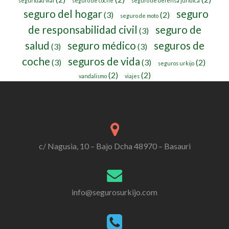
seguridad vial
seguro de coche
seguro de defensa jurídica
seguro del hogar
seguro
(3)
(2)
seguro de moto
de responsabilidad civil
seguro de
(3)
salud
seguro médico
seguros de
(3)
(3)
coche
seguros de vida
(3)
(3)
(2)
seguros urkijo
(2)
(2)
vandalismo
viajes
c/ Nagusia, 10 – Bajo Dcha 48970 – Basauri
info@segurosurkijo.com