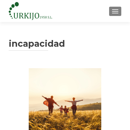
CAMBI
incapacidad