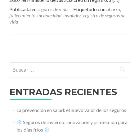
Publicada en
seguros de vida
Etiquetado con
ahorro
,
fallecimiento
,
incapacidad
,
invalidez
,
registro de seguros de
vida
Ir a las entradas
Buscar:
ENTRADAS RECIENTES
La prevención en salud: el nuevo valor de los seguros
Seguros de invierno: innovación y protección para
los días fríos