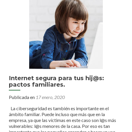
Internet segura para tus hij@s:
pactos familiares.
Publicada en
17 enero, 2020
La ciberseguridad es también es importante en el
ámbito familiar. Puede incluso que más que en la
empresa, ya que las víctimas en este caso son l@s más
vulnerables: l@s menores de la casa. Por eso es tan
importante que los pequeños aprendan a hacer un uso