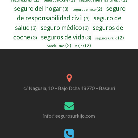
seguridad vial
seguro de coche
seguro de defensa jurídica
seguro del hogar
seguro
(3)
(2)
seguro de moto
de responsabilidad civil
seguro de
(3)
salud
seguro médico
seguros de
(3)
(3)
coche
seguros de vida
(3)
(3)
(2)
seguros urkijo
(2)
(2)
vandalismo
viajes
c/ Nagusia, 10 – Bajo Dcha 48970 – Basauri
info@segurosurkijo.com