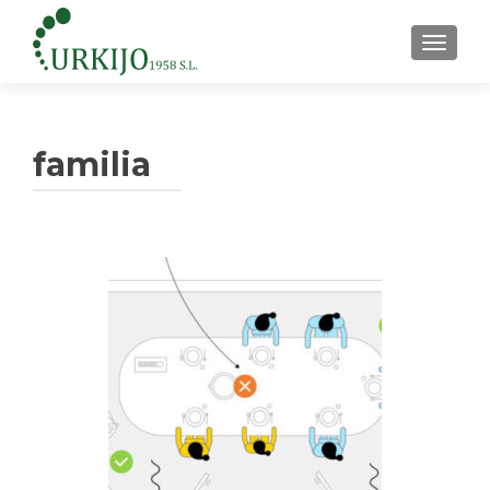
CAMBI
familia