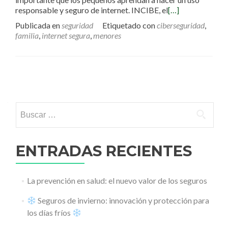
responsable y seguro de internet. INCIBE, el
[…]
Publicada en
seguridad
Etiquetado con
ciberseguridad
,
familia
,
internet segura
,
menores
Ir a las entradas
Buscar:
ENTRADAS RECIENTES
La prevención en salud: el nuevo valor de los seguros
Seguros de invierno: innovación y protección para
los días fríos