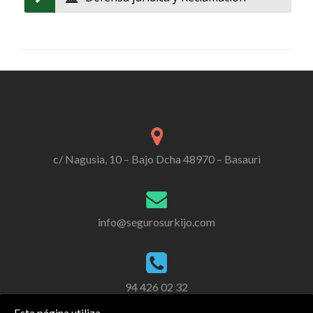
c/ Nagusia, 10 – Bajo Dcha 48970 – Basauri
info@segurosurkijo.com
94 426 02 32
Esta página utiliza