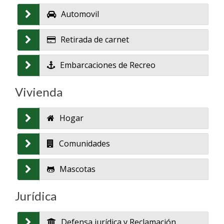
Automovil
Retirada de carnet
Embarcaciones de Recreo
Vivienda
Hogar
Comunidades
Mascotas
Jurídica
Defensa jurídica y Reclamación