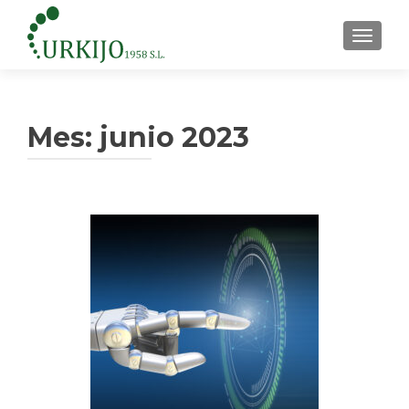
CAMBI
Mes:
junio 2023