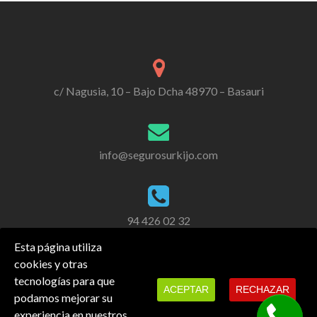
c/ Nagusia, 10 – Bajo Dcha 48970 – Basauri
info@segurosurkijo.com
94 426 02 32
Esta página utiliza
cookies y otras
tecnologías para que
ACEPTAR
RECHAZAR
podamos mejorar su
experiencia en nuestros