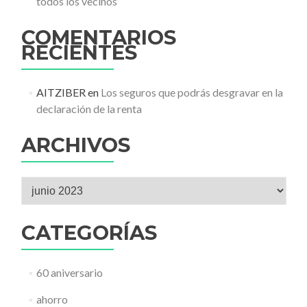
todos los vecinos
COMENTARIOS
RECIENTES
AITZIBER
en
Los seguros que podrás desgravar en la
declaración de la renta
ARCHIVOS
Archivos
CATEGORÍAS
60 aniversario
ahorro