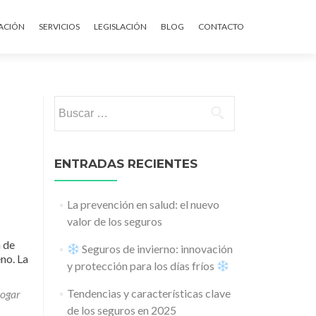
ontenido
ACIÓN
SERVICIOS
LEGISLACIÓN
BLOG
CONTACTO
Buscar:
ENTRADAS RECIENTES
La prevención en salud: el nuevo
valor de los seguros
a de
Seguros de invierno: innovación
no. La
y protección para los días fríos
Tendencias y características clave
hogar
de los seguros en 2025