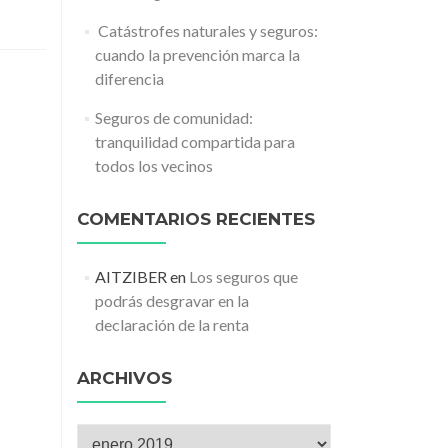
️ Catástrofes naturales y seguros:
cuando la prevención marca la
diferencia
Seguros de comunidad:
tranquilidad compartida para
todos los vecinos
COMENTARIOS RECIENTES
AITZIBER
en
Los seguros que
podrás desgravar en la
declaración de la renta
ARCHIVOS
Archivos