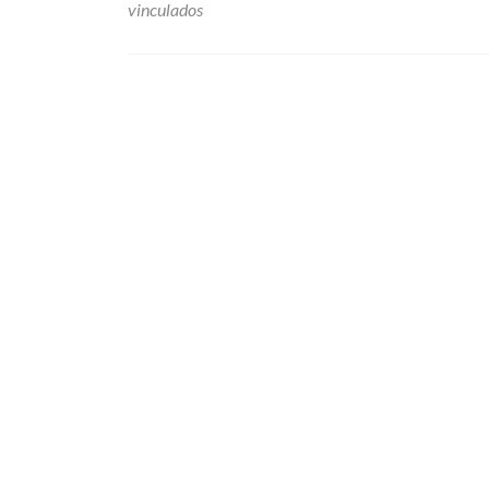
vinculados
Ir a las entradas