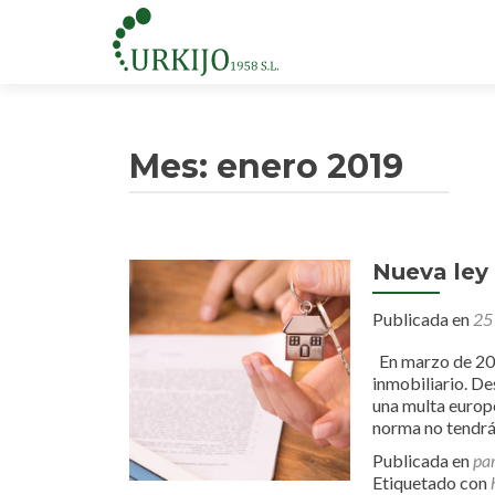
Mes:
enero 2019
Nueva ley 
Publicada en
25
En marzo de 2019
inmobiliario. De
una multa europe
norma no tendrá 
Publicada en
par
Etiquetado con