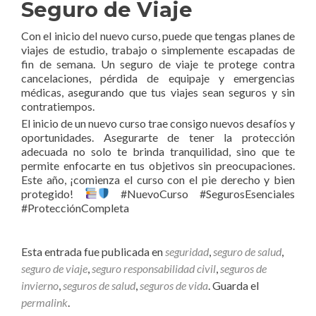
Seguro de Viaje
Con el inicio del nuevo curso, puede que tengas planes de
viajes de estudio, trabajo o simplemente escapadas de
fin de semana. Un seguro de viaje te protege contra
cancelaciones, pérdida de equipaje y emergencias
médicas, asegurando que tus viajes sean seguros y sin
contratiempos.
El inicio de un nuevo curso trae consigo nuevos desafíos y
oportunidades. Asegurarte de tener la protección
adecuada no solo te brinda tranquilidad, sino que te
permite enfocarte en tus objetivos sin preocupaciones.
Este año, ¡comienza el curso con el pie derecho y bien
protegido!
#NuevoCurso #SegurosEsenciales
#ProtecciónCompleta
Esta entrada fue publicada en
seguridad
,
seguro de salud
,
seguro de viaje
,
seguro responsabilidad civil
,
seguros de
invierno
,
seguros de salud
,
seguros de vida
. Guarda el
permalink
.