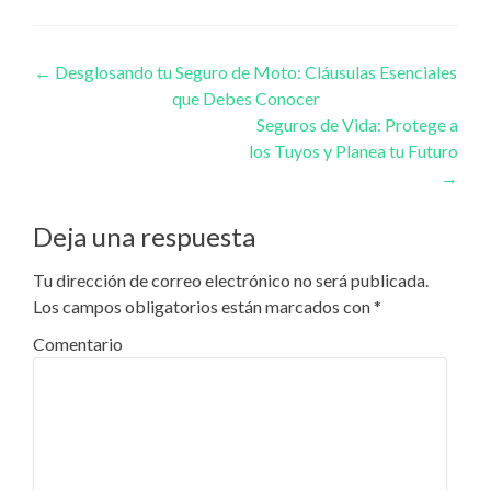
Navegación de entradas
←
Desglosando tu Seguro de Moto: Cláusulas Esenciales
que Debes Conocer
Seguros de Vida: Protege a
los Tuyos y Planea tu Futuro
→
Deja una respuesta
Tu dirección de correo electrónico no será publicada.
Los campos obligatorios están marcados con
*
Comentario