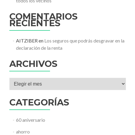
todos los vecinos
COMENTARIOS
RECIENTES
AITZIBER
en
Los seguros que podrás desgravar en la
declaración de la renta
ARCHIVOS
Archivos
CATEGORÍAS
60 aniversario
ahorro