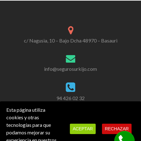
c/ Nagusia, 10 – Bajo Dcha 48970 – Basauri
info@segurosurkijo.com
94 426 02 32
Esta página utiliza
cookies y otras
tecnologías para que
ACEPTAR
RECHAZAR
podamos mejorar su
experiencia en nuestros