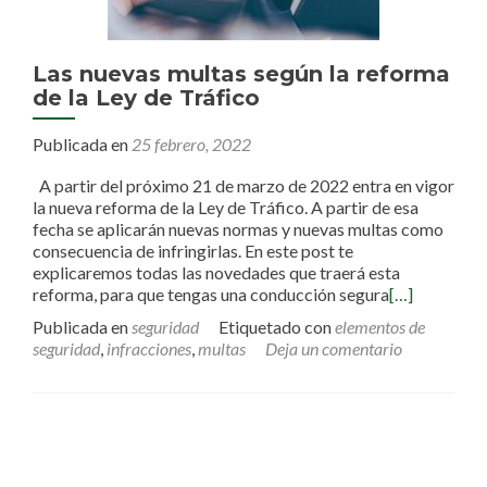
Las nuevas multas según la reforma
de la Ley de Tráfico
Publicada en
25 febrero, 2022
A partir del próximo 21 de marzo de 2022 entra en vigor
la nueva reforma de la Ley de Tráfico. A partir de esa
fecha se aplicarán nuevas normas y nuevas multas como
consecuencia de infringirlas. En este post te
explicaremos todas las novedades que traerá esta
reforma, para que tengas una conducción segura
[…]
Publicada en
seguridad
Etiquetado con
elementos de
seguridad
,
infracciones
,
multas
Deja un comentario
Ir a las entradas