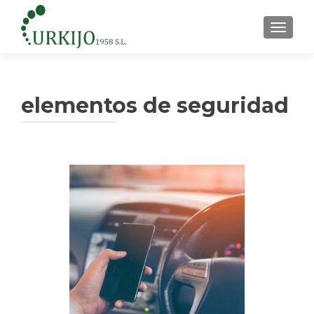
CAMBI
elementos de seguridad