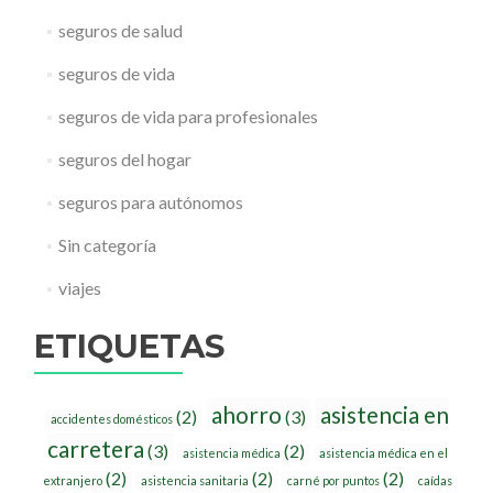
seguros de salud
seguros de vida
seguros de vida para profesionales
seguros del hogar
seguros para autónomos
Sin categoría
viajes
ETIQUETAS
ahorro
asistencia en
(2)
(3)
accidentes domésticos
carretera
(3)
(2)
asistencia médica
asistencia médica en el
(2)
(2)
(2)
extranjero
asistencia sanitaria
carné por puntos
caídas