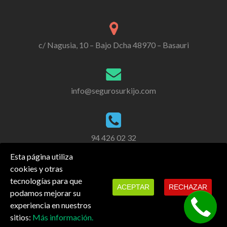
c/ Nagusia, 10 – Bajo Dcha 48970 – Basauri
info@segurosurkijo.com
94 426 02 32
Esta página utiliza
cookies y otras
tecnologías para que
ACEPTAR
RECHAZAR
podamos mejorar su
experiencia en nuestros
También estamos en redes sociales.
sitios:
Más información.