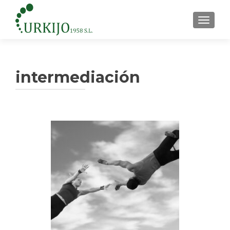
CAMBI
intermediación