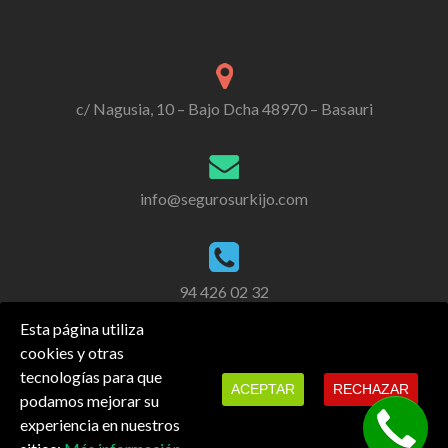
c/ Nagusia, 10 – Bajo Dcha 48970 – Basauri
info@segurosurkijo.com
94 426 02 32
Esta página utiliza
cookies y otras
tecnologías para que
ACEPTAR
RECHAZAR
podamos mejorar su
experiencia en nuestros
También estamos en redes sociales.