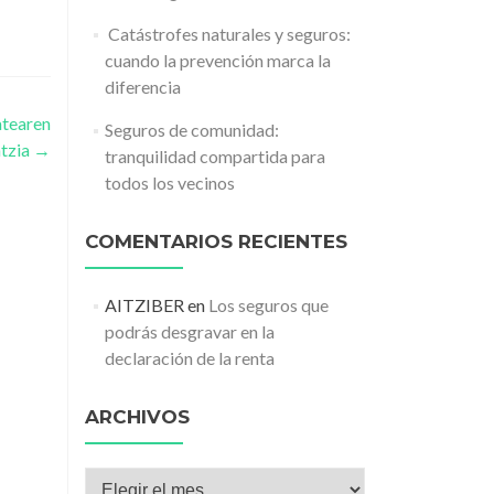
️ Catástrofes naturales y seguros:
cuando la prevención marca la
diferencia
atearen
Seguros de comunidad:
ntzia
→
tranquilidad compartida para
todos los vecinos
COMENTARIOS RECIENTES
AITZIBER
en
Los seguros que
podrás desgravar en la
declaración de la renta
ARCHIVOS
Archivos