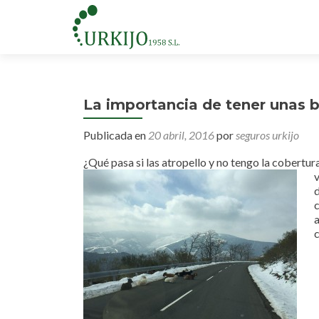
La importancia de tener unas b
Publicada en
20 abril, 2016
por
seguros urkijo
¿Qué pasa si las atropello y no tengo la cobert
v
d
c
c