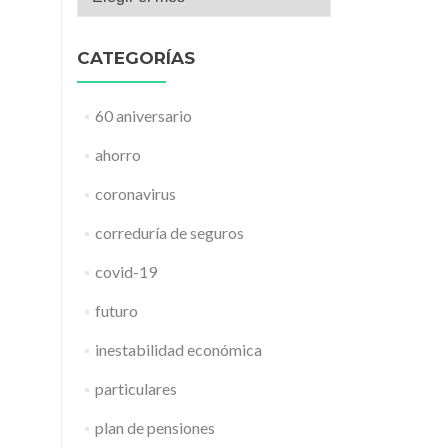
CATEGORÍAS
60 aniversario
ahorro
coronavirus
correduría de seguros
covid-19
futuro
inestabilidad económica
particulares
plan de pensiones