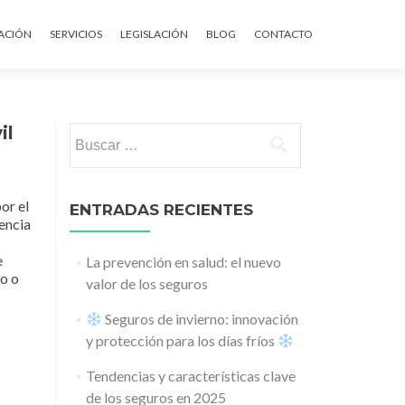
ontenido
ACIÓN
SERVICIOS
LEGISLACIÓN
BLOG
CONTACTO
il
Buscar:
or el
ENTRADAS RECIENTES
encia
e
La prevención en salud: el nuevo
o o
valor de los seguros
Seguros de invierno: innovación
y protección para los días fríos
Tendencias y características clave
de los seguros en 2025