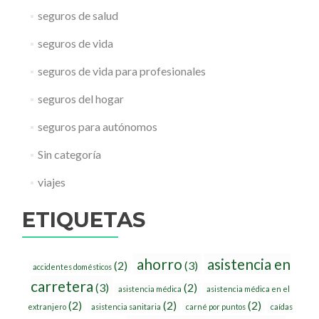
seguros de salud
seguros de vida
seguros de vida para profesionales
seguros del hogar
seguros para autónomos
Sin categoría
viajes
ETIQUETAS
ahorro
asistencia en
(2)
(3)
accidentes domésticos
carretera
(3)
(2)
asistencia médica
asistencia médica en el
(2)
(2)
(2)
extranjero
asistencia sanitaria
carné por puntos
caídas