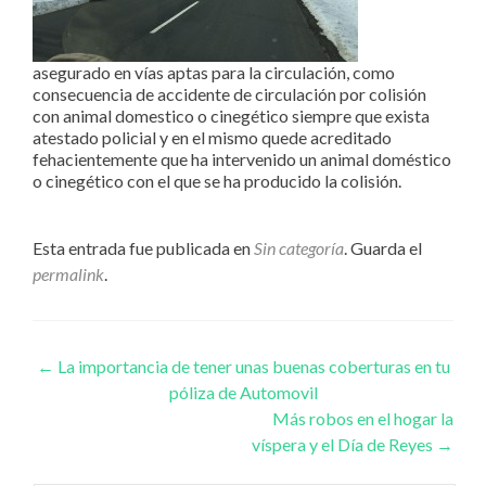
asegurado en vías aptas para la circulación, como
consecuencia de accidente de circulación por colisión
con animal domestico o cinegético siempre que exista
atestado policial y en el mismo quede acreditado
fehacientemente que ha intervenido un animal doméstico
o cinegético con el que se ha producido la colisión.
Esta entrada fue publicada en
Sin categoría
. Guarda el
permalink
.
Navegación de entradas
←
La importancia de tener unas buenas coberturas en tu
póliza de Automovil
Más robos en el hogar la
víspera y el Día de Reyes
→