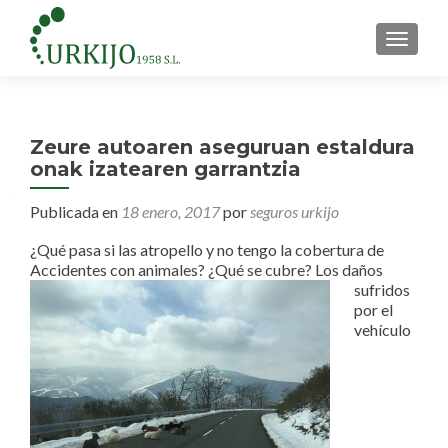
CAMBI
Zeure autoaren aseguruan estaldura
onak izatearen garrantzia
Publicada en
18 enero, 2017
por
seguros urkijo
¿Qué pasa si las atropello y no tengo la cobertura de
Accidentes con animales? ¿Qué se cubre?
Los daños
sufridos
por el
vehículo