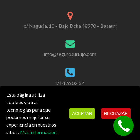
c/ Nagusia, 10 – Bajo Dcha 48970 – Basauri
info@segurosurkijo.com
94 426 02 32
Esta página utiliza
cookies y otras
tecnologías para que
ACEPTAR
RECHAZAR
podamos mejorar su
experiencia en nuestros
También estamos en redes sociales.
sitios:
Más información.