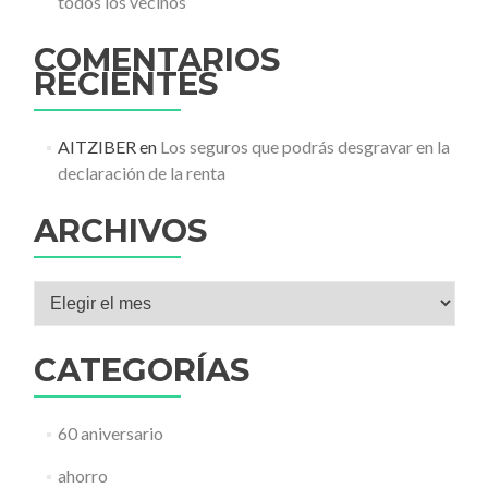
todos los vecinos
COMENTARIOS
RECIENTES
AITZIBER
en
Los seguros que podrás desgravar en la
declaración de la renta
ARCHIVOS
Archivos
CATEGORÍAS
60 aniversario
ahorro