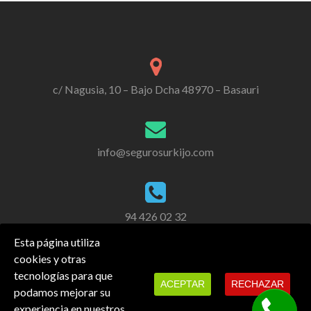
c/ Nagusia, 10 – Bajo Dcha 48970 – Basauri
info@segurosurkijo.com
94 426 02 32
Esta página utiliza
cookies y otras
tecnologías para que
ACEPTAR
RECHAZAR
podamos mejorar su
experiencia en nuestros