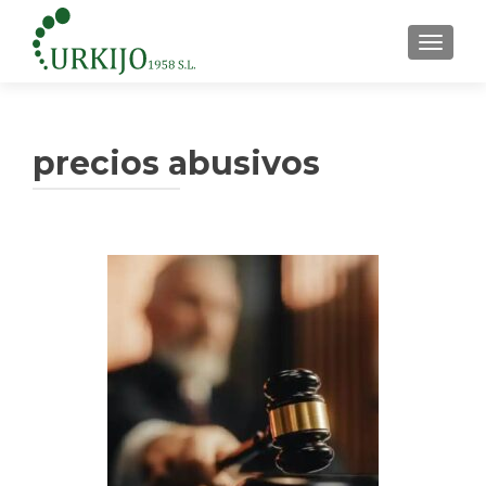
CAMBI
precios abusivos