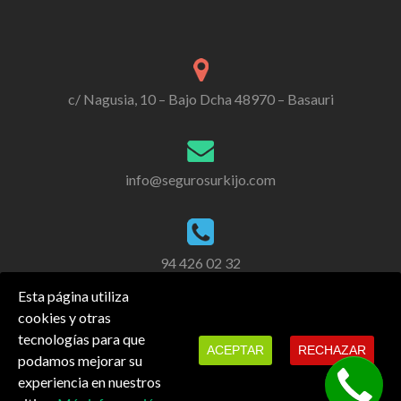
c/ Nagusia, 10 – Bajo Dcha 48970 – Basauri
info@segurosurkijo.com
94 426 02 32
Esta página utiliza
cookies y otras
tecnologías para que
ACEPTAR
RECHAZAR
podamos mejorar su
experiencia en nuestros
También estamos en redes sociales.