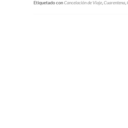
Etiquetado con
Cancelación de Viaje
,
Cuarentena
,
Ir a las entradas