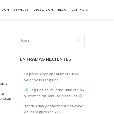
ontenido
ACIÓN
SERVICIOS
LEGISLACIÓN
BLOG
CONTACTO
Buscar:
ENTRADAS RECIENTES
La prevención en salud: el nuevo
valor de los seguros
 como
Seguros de invierno: innovación
nte
y protección para los días fríos
 buscan
Tendencias y características clave
de los seguros en 2025