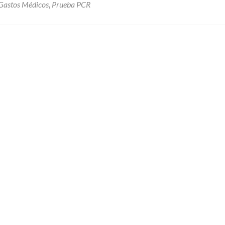
Gastos Médicos
,
Prueba PCR