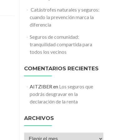
️ Catástrofes naturales y seguros:
cuando la prevención marca la
diferencia
Seguros de comunidad:
tranquilidad compartida para
todos los vecinos
COMENTARIOS RECIENTES
AITZIBER
en
Los seguros que
podrás desgravar en la
declaración de la renta
ARCHIVOS
Archivos