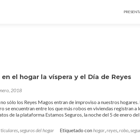
Ir al c
PRESENT
en el hogar la víspera y el Día de Reyes
enero, 2018
 no sólo los Reyes Magos entran de improviso a nuestros hogares.
ero se encuentran entre los que más robos en viviendas registran a l
atos de la plataforma Estamos Seguros, la noche del 5 de enero del
ticulares
,
seguros del hogar
Etiquetado con
hogar
,
reyes
,
robo
,
segu