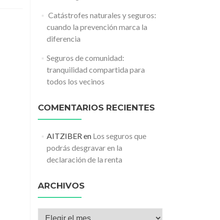
️ Catástrofes naturales y seguros:
cuando la prevención marca la
diferencia
Seguros de comunidad:
tranquilidad compartida para
todos los vecinos
COMENTARIOS RECIENTES
AITZIBER
en
Los seguros que
podrás desgravar en la
declaración de la renta
ARCHIVOS
Archivos