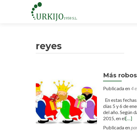
reyes
Más robos 
Publicada en
4 
En estas fechas
días 5 y 6 de en
del año. Según d
2015, en el
[…]
Publicada en
par