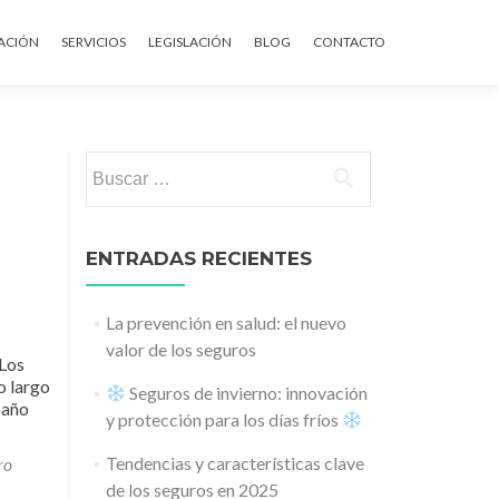
ontenido
ACIÓN
SERVICIOS
LEGISLACIÓN
BLOG
CONTACTO
Buscar:
ENTRADAS RECIENTES
La prevención en salud: el nuevo
valor de los seguros
 Los
o largo
Seguros de invierno: innovación
 año
y protección para los días fríos
Tendencias y características clave
ro
de los seguros en 2025