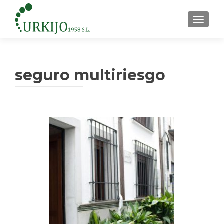
CAMBI
seguro multiriesgo