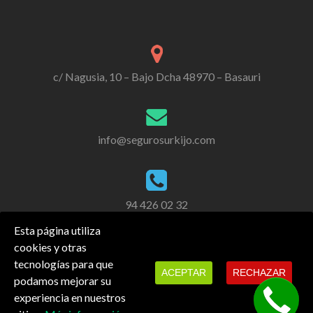
c/ Nagusia, 10 – Bajo Dcha 48970 – Basauri
info@segurosurkijo.com
94 426 02 32
Esta página utiliza
cookies y otras
tecnologías para que
ACEPTAR
RECHAZAR
podamos mejorar su
experiencia en nuestros
También estamos en redes sociales.