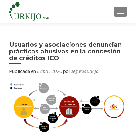
CAMBI
Usuarios y asociaciones denuncian
prácticas abusivas en la concesión
de créditos ICO
Publicada en
6 abril, 2020
por
seguros urkijo