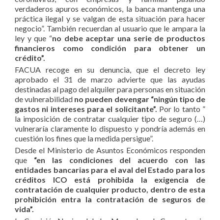
verdaderos apuros económicos, la banca mantenga una
práctica ilegal y se valgan de esta situación para hacer
negocio”. También recuerdan al usuario que le ampara la
ley y que “
no debe aceptar una serie de productos
financieros como condición para obtener un
crédito”.
FACUA recoge en su denuncia, que el decreto ley
aprobado el 31 de marzo advierte que las ayudas
destinadas al pago del alquiler para personas en situación
de vulnerabilidad
no pueden devengar “ningún tipo de
gastos ni intereses para el solicitante”.
Por lo tanto ”
la imposición de contratar cualquier tipo de seguro (…)
vulneraría claramente lo dispuesto y pondría además en
cuestión los fines que la medida persigue”.
Desde el Ministerio de Asuntos Económicos responden
que
“en las condiciones del acuerdo con las
entidades bancarias para el aval del Estado para los
créditos ICO está prohibida la exigencia de
contratación de cualquier producto,
dentro de esta
prohibición entra la contratación de seguros de
vida”.