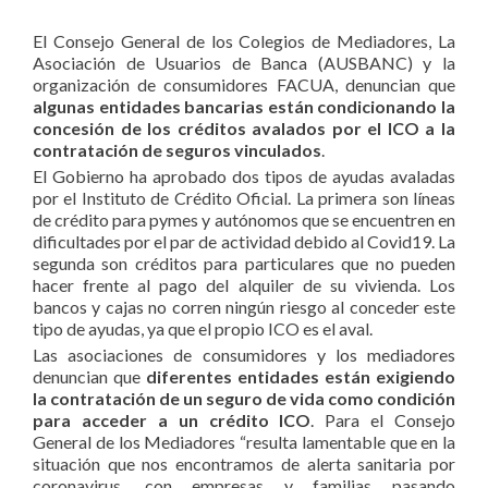
El Consejo General de los Colegios de Mediadores, La
Asociación de Usuarios de Banca (AUSBANC) y la
organización de consumidores FACUA, denuncian que
algunas entidades bancarias están condicionando la
concesión de los créditos avalados por el ICO a la
contratación de seguros vinculados
.
El Gobierno ha aprobado dos tipos de ayudas avaladas
por el Instituto de Crédito Oficial. La primera son líneas
de crédito para pymes y autónomos que se encuentren en
dificultades por el par de actividad debido al Covid19. La
segunda son créditos para particulares que no pueden
hacer frente al pago del alquiler de su vivienda. Los
bancos y cajas no corren ningún riesgo al conceder este
tipo de ayudas, ya que el propio ICO es el aval.
Las asociaciones de consumidores y los mediadores
denuncian que
diferentes entidades están exigiendo
la contratación de un seguro de vida como condición
para acceder a un crédito ICO
. Para el Consejo
General de los Mediadores “resulta lamentable que en la
situación que nos encontramos de alerta sanitaria por
coronavirus, con empresas y familias pasando