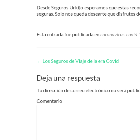
Desde Seguros Urkijo esperamos que estas recome
seguras. Solo nos queda desearte que disfrutes 
Esta entrada fue publicada en
coronavirus
,
covid-
Navegación de entrada
←
Los Seguros de Viaje de la era Covid
Deja una respuesta
Tu dirección de correo electrónico no será publi
Comentario