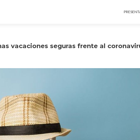
Ir al c
PRESENT
as vacaciones seguras frente al coronavir