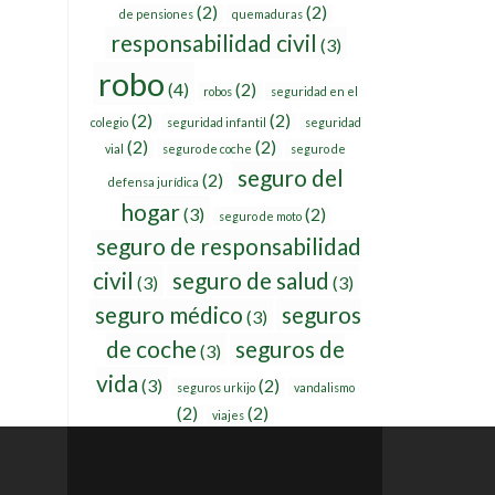
(2)
(2)
de pensiones
quemaduras
responsabilidad civil
(3)
robo
(4)
(2)
robos
seguridad en el
(2)
(2)
colegio
seguridad infantil
seguridad
(2)
(2)
vial
seguro de coche
seguro de
seguro del
(2)
defensa jurídica
hogar
(3)
(2)
seguro de moto
seguro de responsabilidad
civil
seguro de salud
(3)
(3)
seguro médico
seguros
(3)
de coche
seguros de
(3)
vida
(3)
(2)
seguros urkijo
vandalismo
(2)
(2)
viajes