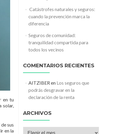
️ Catástrofes naturales y seguros:
cuando la prevención marca la
diferencia
Seguros de comunidad:
tranquilidad compartida para
todos los vecinos
COMENTARIOS RECIENTES
AITZIBER
en
Los seguros que
podrás desgravar en la
declaración de la renta
r en tu
 solar,
ARCHIVOS
 de sus
Archivos
r en la