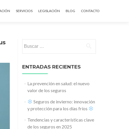
ontenido
ACIÓN
SERVICIOS
LEGISLACIÓN
BLOG
CONTACTO
us
Buscar:
ENTRADAS RECIENTES
La prevención en salud: el nuevo
valor de los seguros
Seguros de invierno: innovación
y protección para los días fríos
Tendencias y características clave
de los seguros en 2025