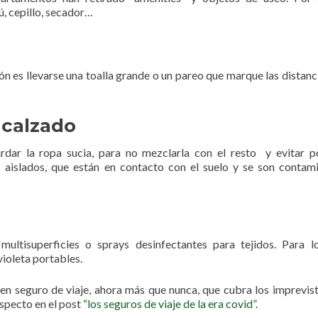
, cepillo, secador…
ión es llevarse una toalla grande o un pareo que marque las distanc
 calzado
ar la ropa sucia, para no mezclarla con el resto y evitar p
 aislados, que están en contacto con el suelo y se son contam
ultisuperficies o sprays desinfectantes para tejidos. Para 
violeta portables.
 seguro de viaje, ahora más que nunca, que cubra los imprevis
specto en el post
“los seguros de viaje de la era covid”
.