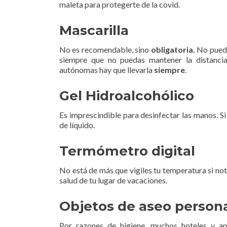
maleta para protegerte de la covid.
Mascarilla
No es recomendable, sino
obligatoria.
No puedes
siempre que no puedas mantener la distanci
autónomas hay que llevarla
siempre
.
Gel Hidroalcohólico
Es imprescindible para desinfectar las manos. Si
de líquido.
Termómetro digital
No está de más que vigiles tu temperatura si nota
salud de tu lugar de vacaciones.
Objetos de aseo person
Por razones de higiene, muchos hoteles y ap