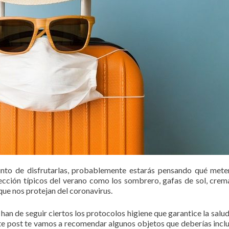
unto de disfrutarlas, probablemente estarás pensando qué mete
ección típicos del verano como los sombrero, gafas de sol, crema
ue nos protejan del coronavirus.
han de seguir ciertos los protocolos higiene que garantice la salud
te post te vamos a recomendar algunos objetos que deberías inclui