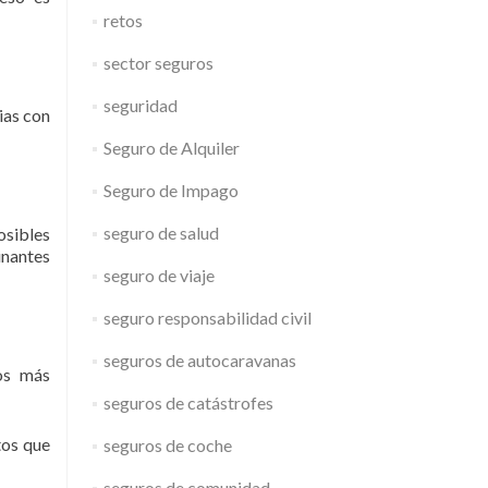
retos
sector seguros
seguridad
ias con
Seguro de Alquiler
Seguro de Impago
seguro de salud
osibles
inantes
seguro de viaje
seguro responsabilidad civil
seguros de autocaravanas
los más
seguros de catástrofes
tos que
seguros de coche
seguros de comunidad