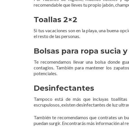
recomendable que lleves tu propio jabón, champú
Toallas 2×2
Si tus vacaciones son en la playa, una buena opc
el resto de las personas.
Bolsas para ropa sucia y
Te recomendamos llevar una bolsa donde guard
contagios. También para mantener los zapatos
potenciales.
Desinfectantes
Tampoco está de más que incluyas toallitas m
escrupulosos, existen desinfectantes de luz ultra
También te recomendamos que contrates un buen
puedan surgir. Encontrarás más información al re