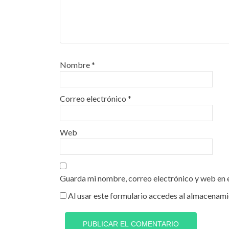
Nombre
*
Correo electrónico
*
Web
Guarda mi nombre, correo electrónico y web en 
Al usar este formulario accedes al almacenami