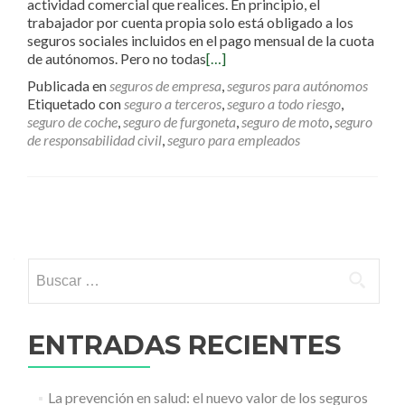
actividad comercial que realices. En principio, el
trabajador por cuenta propia solo está obligado a los
seguros sociales incluidos en el pago mensual de la cuota
de autónomos. Pero no todas
[…]
Publicada en
seguros de empresa
,
seguros para autónomos
Etiquetado con
seguro a terceros
,
seguro a todo riesgo
,
seguro de coche
,
seguro de furgoneta
,
seguro de moto
,
seguro
de responsabilidad civil
,
seguro para empleados
Ir a las entradas
Buscar:
ENTRADAS RECIENTES
La prevención en salud: el nuevo valor de los seguros