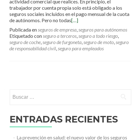
actividad comercial que realices. En principio, el
trabajador por cuenta propia solo está obligado a los
seguros sociales incluidos en el pago mensual de la cuota
de autónomos. Pero no todas
[…]
Publicada en
seguros de empresa
,
seguros para autónomos
Etiquetado con
seguro a terceros
,
seguro a todo riesgo
,
seguro de coche
,
seguro de furgoneta
,
seguro de moto
,
seguro
de responsabilidad civil
,
seguro para empleados
Ir a las entradas
Buscar:
ENTRADAS RECIENTES
La prevención en salud: el nuevo valor de los seguros